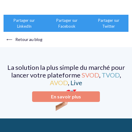
Partager sur
Partager sur
Partager sur
LinkedIn
Facebook
Twitter
⟵
Retour au blog
La solution la plus simple du marché pour
lancer votre plateforme
SVOD
,
TVOD
,
AVOD
,
Live
En savoir plus