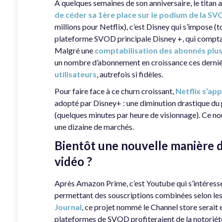
A quelques semaines de son anniversaire, le titan 
de céder sa 1ère place sur le podium de la S
millions pour Netflix), c’est Disney qui s’impose (
plateforme SVOD principale Disney +, qui comptab
Malgré une
comptabilisation des abonnés plus 
un nombre d’abonnement en croissance ces derni
utilisateurs
, autrefois si fidèles.
Pour faire face à ce churn croissant,
Netflix s’app
adopté par Disney+ : une diminution drastique du 
(quelques minutes par heure de visionnage). Ce nouv
une dizaine de marchés.
Bientôt une nouvelle manière 
vidéo ?
Après Amazon Prime, c’est Youtube qui s’intéresse
permettant des souscriptions combinées selon les 
Journal
, ce projet nommé le Channel store serai
plateformes de SVOD profiteraient de la notorié