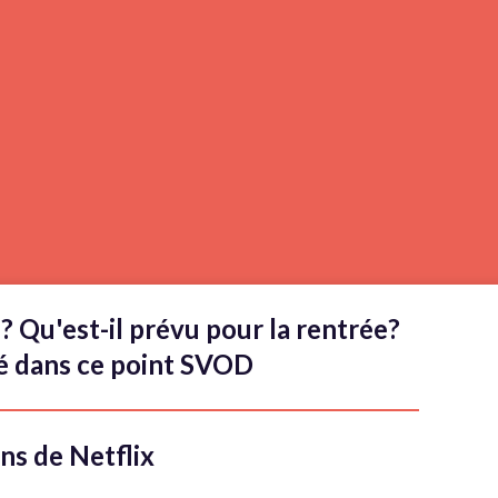
é? Qu'est-il prévu pour la rentrée?
té dans ce point SVOD
ns de Netflix