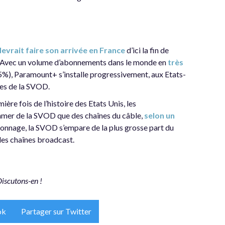
vrait faire son arrivée en France
d’ici la fin de
+. Avec un volume d’abonnements dans le monde en
très
%), Paramount+ s’installe progressivement, aux Etats-
es de la SVOD.
ère fois de l’histoire des Etats Unis, les
mmer de la SVOD que des chaînes du câble,
selon un
ionnage, la SVOD s’empare de la plus grosse part du
les chaînes broadcast.
Discutons-en !
ok
Partager sur Twitter