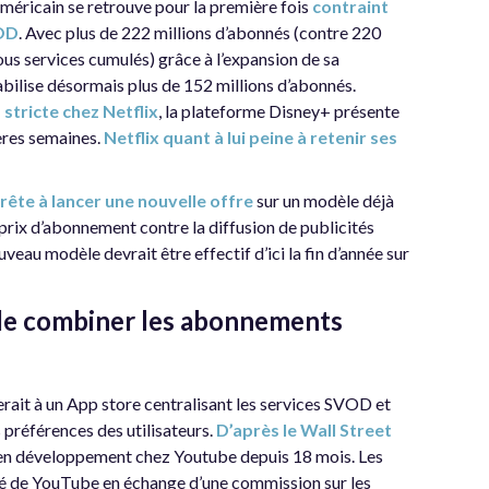
américain se retrouve pour la première fois
contraint
VOD
. Avec plus de 222 millions d’abonnés (contre 220
tous services cumulés) grâce à l’expansion de sa
ilise désormais plus de 152 millions d’abonnés.
stricte chez Netflix
, la plateforme Disney+ présente
ères semaines.
Netflix quant à lui peine à retenir ses
rête à lancer une nouvelle offre
sur un modèle déjà
prix d’abonnement contre la diffusion de publicités
eau modèle devrait être effectif d’ici la fin d’année sur
de combiner les abonnements
rait à un App store centralisant les services SVOD et
préférences des utilisateurs.
D’après le Wall Street
t en développement chez Youtube depuis 18 mois. Les
té de YouTube en échange d’une commission sur les