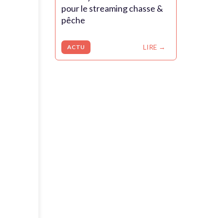
pour le streaming chasse &
pêche
LIRE →
ACTU