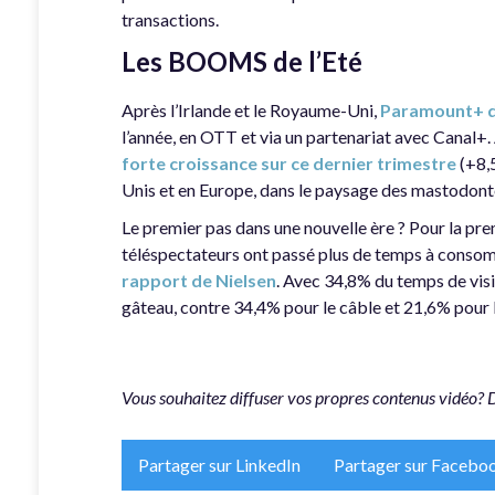
transactions.
Les BOOMS de l’Eté
Après l’Irlande et le Royaume-Uni,
Paramount+ de
l’année, en OTT et via un partenariat avec Canal
forte croissance sur ce dernier trimestre
(+8,5
Unis et en Europe, dans le paysage des mastodont
Le premier pas dans une nouvelle ère ? Pour la premi
téléspectateurs ont passé plus de temps à conso
rapport de Nielsen
. Avec 34,8% du temps de vis
gâteau, contre 34,4% pour le câble et 21,6% pour 
Vous souhaitez diffuser vos propres contenus vidéo? 
Partager sur LinkedIn
Partager sur Facebo