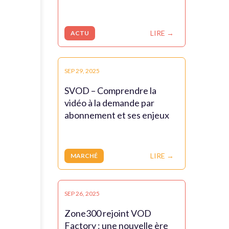
LIRE →
ACTU
SEP 29, 2025
SVOD – Comprendre la
vidéo à la demande par
abonnement et ses enjeux
LIRE →
MARCHÉ
SEP 26, 2025
Zone300 rejoint VOD
Factory : une nouvelle ère