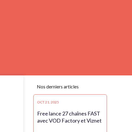
Nos derniers articles
OCT 21, 2025
Free lance 27 chaînes FAST
avec VOD Factory et Viznet