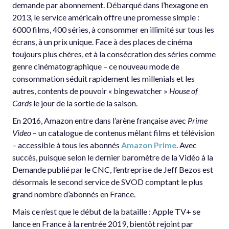
demande par abonnement. Débarqué dans l’hexagone en
2013, le service américain offre une promesse simple :
6000 films, 400 séries, à consommer en illimité sur tous les
écrans, à un prix unique. Face à des places de cinéma
toujours plus chères, et à la consécration des séries comme
genre cinématographique – ce nouveau mode de
consommation séduit rapidement les millenials et les
autres, contents de pouvoir « bingewatcher »
House of
Cards
le jour de la sortie de la saison.
En 2016, Amazon entre dans l’arène française avec
Prime
Video
– un catalogue de contenus mêlant films et télévision
– accessible à tous les abonnés
Amazon Prime
. Avec
succès, puisque selon le dernier baromètre de la Vidéo à la
Demande publié par le CNC, l’entreprise de Jeff Bezos est
désormais le second service de SVOD comptant le plus
grand nombre d’abonnés en France.
Mais ce n’est que le début de la bataille : Apple TV+ se
lance en France à la rentrée 2019, bientôt rejoint par