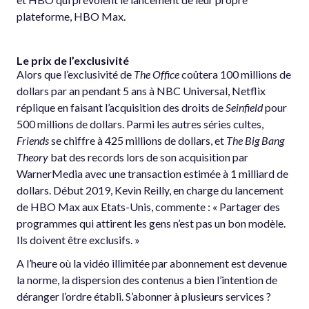
plateforme, HBO Max.
Le prix de l’exclusivité
Alors que l’exclusivité de
The Office
coûtera 100 millions de
dollars par an pendant 5 ans à NBC Universal, Netflix
réplique en faisant l’acquisition des droits de
Seinfield
pour
500 millions de dollars. Parmi les autres séries cultes,
Friends
se chiffre à 425 millions de dollars, et
The Big Bang
Theory
bat des records lors de son acquisition par
WarnerMedia avec une transaction estimée à 1 milliard de
dollars. Début 2019, Kevin Reilly, en charge du lancement
de HBO Max aux Etats-Unis, commente : « Partager des
programmes qui attirent les gens n’est pas un bon modèle.
Ils doivent être exclusifs. »
A l’heure où la vidéo illimitée par abonnement est devenue
la norme, la dispersion des contenus a bien l’intention de
déranger l’ordre établi. S’abonner à plusieurs services ?