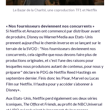
Le Bazar de la Charité, une coproduction TF1 et Netflix
« Nos fournisseurs deviennent nos concurrents »
Si Netflix et Amazon ont commencé par distribuer avant
de produire, Disney ou WarnerMedia aux Etats-Unis
prennent aujourd’hui le chemin inverse en se lançant sur le
terrain de la SVOD : "Nos fournisseurs deviennent nos
concurrents, cela signifie que nous devons faire plus de
productions originales, et c'est l'une des raisons pour
lesquelles nous produisons autant de contenus, pour nous y
préparer" déclare le PDG de Netflix Reed Hastings en
septembre dernier. Finis donc les Pixar, Marvel ou Lucas
Film sur Netflix. Il faudra pour y accéder s’abonner à
Disney+.
Aux Etats-Unis, Netflix perd également ses deux séries
iconiques,
The Office
et
Friends
, au profit de NBCUniversal
et HBO qui prévoient le lancement de leur propre