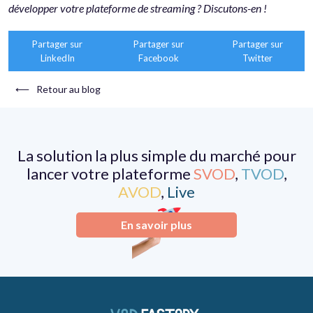
développer votre plateforme de streaming ? Discutons-en !
Partager sur
Partager sur
Partager sur
LinkedIn
Facebook
Twitter
⟵
Retour au blog
La solution la plus simple du marché pour
lancer votre plateforme
SVOD
,
TVOD
,
AVOD
,
Live
En savoir plus