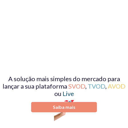
A solução mais simples do mercado para
lançar a sua plataforma
SVOD
,
TVOD
,
AVOD
ou
Live
Saiba mais