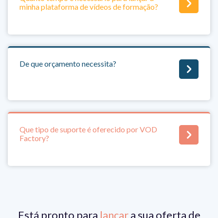
minha plataforma de vídeos de formação?
De que orçamento necessita?
Que tipo de suporte é oferecido por VOD
Factory?
Está pronto para
lançar
a sua oferta de