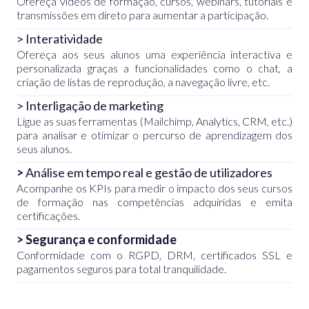
Ofereça vídeos de formação, cursos, webinars, tutoriais e
transmissões em direto para aumentar a participação.
> Interatividade
Ofereça aos seus alunos uma experiência interactiva e
personalizada graças a funcionalidades como o chat, a
criação de listas de reprodução, a navegação livre, etc.
> Interligação de marketing
Ligue as suas ferramentas (Mailchimp, Analytics, CRM, etc.)
para analisar e otimizar o percurso de aprendizagem dos
seus alunos.
>
Análise em tempo real e gestão de utilizadores
Acompanhe os KPIs para medir o impacto dos seus cursos
de formação nas competências adquiridas e emita
certificações.
> Segurança e conformidade
Conformidade com o RGPD, DRM, certificados SSL e
pagamentos seguros para total tranquilidade.