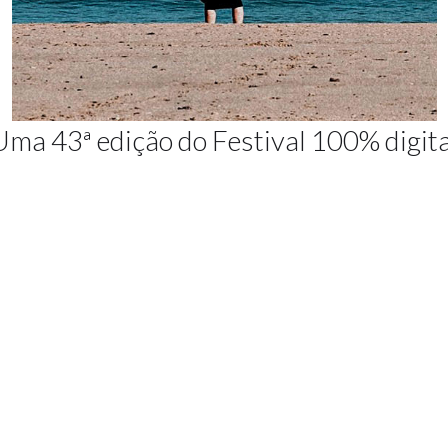
Uma 43ª edição do Festival 100% digita